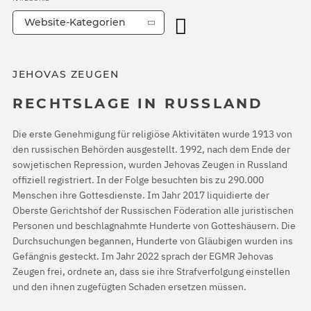
Website-Kategorien
JEHOVAS ZEUGEN
RECHTSLAGE IN RUSSLAND
Die erste Genehmigung für religiöse Aktivitäten wurde 1913 von
den russischen Behörden ausgestellt. 1992, nach dem Ende der
sowjetischen Repression, wurden Jehovas Zeugen in Russland
offiziell registriert. In der Folge besuchten bis zu 290.000
Menschen ihre Gottesdienste. Im Jahr 2017 liquidierte der
Oberste Gerichtshof der Russischen Föderation alle juristischen
Personen und beschlagnahmte Hunderte von Gotteshäusern. Die
Durchsuchungen begannen, Hunderte von Gläubigen wurden ins
Gefängnis gesteckt. Im Jahr 2022 sprach der EGMR Jehovas
Zeugen frei, ordnete an, dass sie ihre Strafverfolgung einstellen
und den ihnen zugefügten Schaden ersetzen müssen.