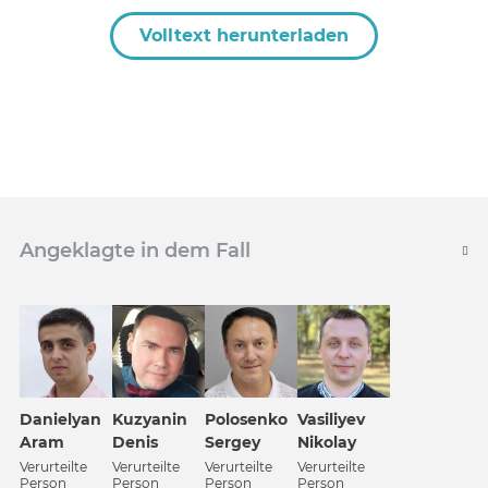
Volltext herunterladen
Angeklagte in dem Fall
Danielyan
Kuzyanin
Polosenko
Vasiliyev
Aram
Denis
Sergey
Nikolay
Verurteilte
Verurteilte
Verurteilte
Verurteilte
Person
Person
Person
Person