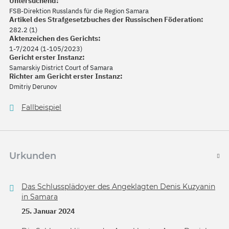
Untersuchend:
FSB-Direktion Russlands für die Region Samara
Artikel des Strafgesetzbuches der Russischen Föderation:
282.2 (1)
Aktenzeichen des Gerichts:
1-7/2024 (1-105/2023)
Gericht erster Instanz:
Samarskiy District Court of Samara
Richter am Gericht erster Instanz:
Dmitriy Derunov
Fallbeispiel
Urkunden
Das Schlussplädoyer des Angeklagten Denis Kuzyanin
in Samara
25. Januar 2024