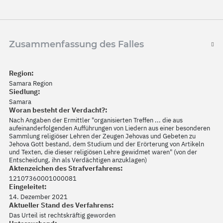
Zusammenfassung des Falles
Region:
Samara Region
Siedlung:
Samara
Woran besteht der Verdacht?:
Nach Angaben der Ermittler "organisierten Treffen ... die aus
aufeinanderfolgenden Aufführungen von Liedern aus einer besonderen
Sammlung religiöser Lehren der Zeugen Jehovas und Gebeten zu
Jehova Gott bestand, dem Studium und der Erörterung von Artikeln
und Texten, die dieser religiösen Lehre gewidmet waren" (von der
Entscheidung, ihn als Verdächtigen anzuklagen)
Aktenzeichen des Strafverfahrens:
12107360001000081
Eingeleitet:
14. Dezember 2021
Aktueller Stand des Verfahrens:
Das Urteil ist rechtskräftig geworden