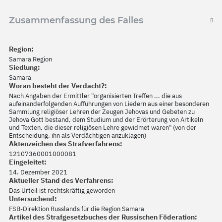
Zusammenfassung des Falles
Region:
Samara Region
Siedlung:
Samara
Woran besteht der Verdacht?:
Nach Angaben der Ermittler "organisierten Treffen ... die aus
aufeinanderfolgenden Aufführungen von Liedern aus einer besonderen
Sammlung religiöser Lehren der Zeugen Jehovas und Gebeten zu
Jehova Gott bestand, dem Studium und der Erörterung von Artikeln
und Texten, die dieser religiösen Lehre gewidmet waren" (von der
Entscheidung, ihn als Verdächtigen anzuklagen)
Aktenzeichen des Strafverfahrens:
12107360001000081
Eingeleitet:
14. Dezember 2021
Aktueller Stand des Verfahrens:
Das Urteil ist rechtskräftig geworden
Untersuchend:
FSB-Direktion Russlands für die Region Samara
Artikel des Strafgesetzbuches der Russischen Föderation: