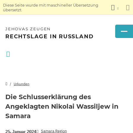
Diese Seite wurde mit maschineller Übersetzung
übersetzt.
JEHOVAS ZEUGEN
RECHTSLAGE IN RUSSLAND
Urkunden
Die Schlusserklärung des
Angeklagten Nikolai Wassiljew in
Samara
Samara Region
25. Januar 2024