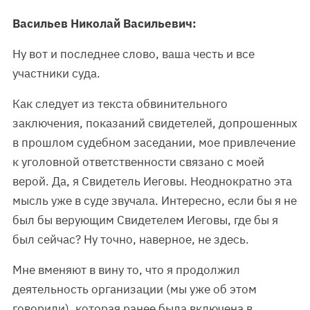
Васильев Николай Васильевич:
Ну вот и последнее слово, ваша честь и все
участники суда.
Как следует из текста обвинительного
заключения, показаний свидетелей, допрошенных
в прошлом судебном заседании, мое привлечение
к уголовной ответственности связано с моей
верой. Да, я Свидетель Иеговы. Неоднократно эта
мысль уже в суде звучала. Интересно, если бы я не
был бы верующим Свидетелем Иеговы, где бы я
был сейчас? Ну точно, наверное, не здесь.
Мне вменяют в вину то, что я продолжил
деятельность организации (мы уже об этом
говорили), которая ранее была включена в