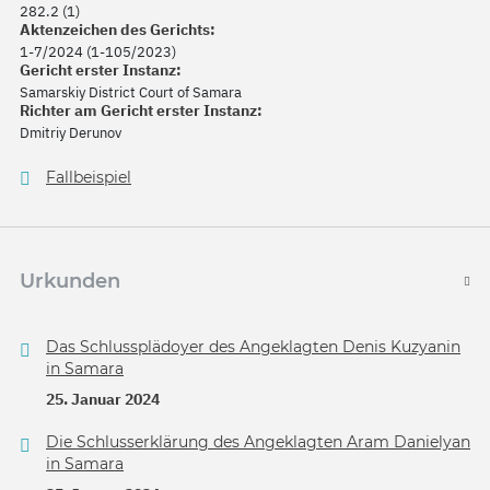
282.2 (1)
Aktenzeichen des Gerichts:
1-7/2024 (1-105/2023)
Gericht erster Instanz:
Samarskiy District Court of Samara
Richter am Gericht erster Instanz:
Dmitriy Derunov
Fallbeispiel
Urkunden
Das Schlussplädoyer des Angeklagten Denis Kuzyanin
in Samara
25. Januar 2024
Die Schlusserklärung des Angeklagten Aram Danielyan
in Samara