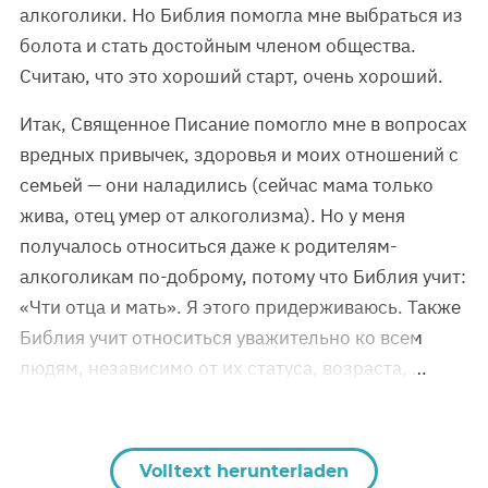
алкоголики. Но Библия помогла мне выбраться из
болота и стать достойным членом общества.
Считаю, что это хороший старт, очень хороший.
Итак, Священное Писание помогло мне в вопросах
вредных привычек, здоровья и моих отношений с
семьей — они наладились (сейчас мама только
жива, отец умер от алкоголизма). Но у меня
получалось относиться даже к родителям-
алкоголикам по-доброму, потому что Библия учит:
«Чти отца и мать». Я этого придерживаюсь. Также
Библия учит относиться уважительно ко всем
людям, независимо от их статуса, возраста, …
Volltext herunterladen