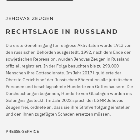
JEHOVAS ZEUGEN
RECHTSLAGE IN RUSSLAND
Die erste Genehmigung für religiöse Aktivitäten wurde 1913 von
den russischen Behörden ausgestellt. 1992, nach dem Ende der
sowjetischen Repression, wurden Jehovas Zeugen in Russland
offiziell registriert. In der Folge besuchten bis zu 290.000
Menschen ihre Gottesdienste. Im Jahr 2017 liquidierte der
Oberste Gerichtshof der Russischen Föderation alle juristischen
Personen und beschlagnahmte Hunderte von Gotteshäusern. Die
Durchsuchungen begannen, Hunderte von Gläubigen wurden ins
Gefängnis gesteckt. Im Jahr 2022 sprach der EGMR Jehovas
Zeugen frei, ordnete an, dass sie ihre Strafverfolgung einstellen
und den ihnen zugefügten Schaden ersetzen müssen.
PRESSE-SERVICE