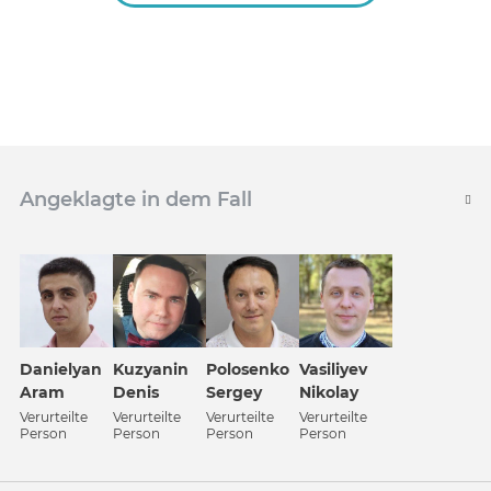
Angeklagte in dem Fall
Danielyan
Kuzyanin
Polosenko
Vasiliyev
Aram
Denis
Sergey
Nikolay
Verurteilte
Verurteilte
Verurteilte
Verurteilte
Person
Person
Person
Person