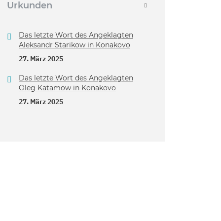
Urkunden
Das letzte Wort des Angeklagten
Aleksandr Starikow in Konakovo
27. März 2025
Das letzte Wort des Angeklagten
Oleg Katamow in Konakovo
27. März 2025