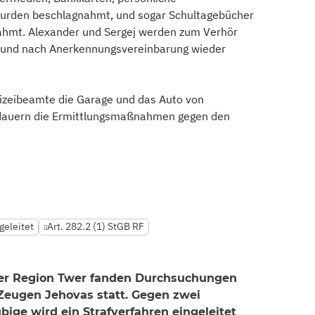
urden beschlagnahmt, und sogar Schultagebücher
hmt. Alexander und Sergej werden zum Verhör
t und nach Anerkennungsvereinbarung wieder
izeibeamte die Garage und das Auto von
 dauern die Ermittlungsmaßnahmen gegen den
geleitet
Art. 282.2 (1) StGB RF
der Region Twer fanden Durchsuchungen
Zeugen Jehovas statt. Gegen zwei
bige wird ein Strafverfahren eingeleitet