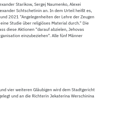
Alexander Starikow, Sergej Naumenko, Alexei
ander Schtschetinin an. In dem Urteil heißt es,
und 2021 "Angelegenheiten der Lehre der Zeugen
 eine Studie über religiöses Material durch." Die
ss diese Aktionen "darauf abzielen, Jehovas
ganisation einzubeziehen". Alle fünf Männer
 und vier weiteren Gläubigen wird dem Stadtgericht
legt und an die Richterin Jekaterina Werschinina