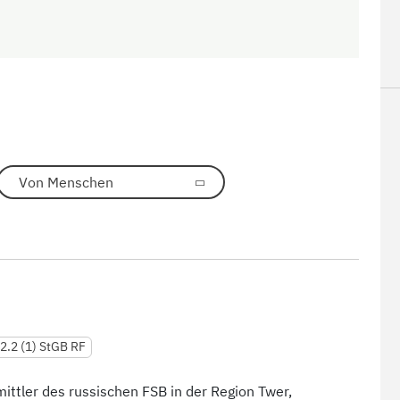
Von Menschen
82.2 (1) StGB RF
mittler des russischen FSB in der Region Twer,