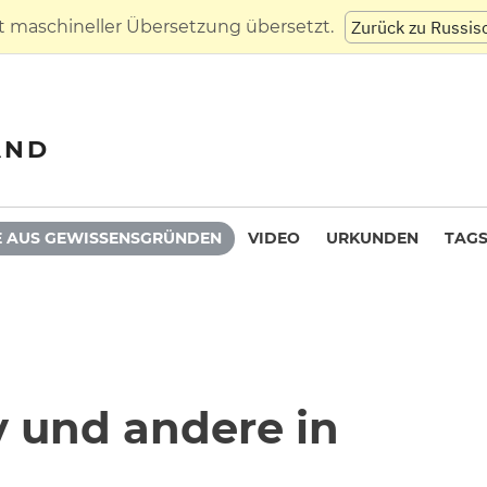
t maschineller Übersetzung übersetzt.
Zurück zu Russis
AND
 AUS GEWISSENSGRÜNDEN
VIDEO
URKUNDEN
TAG
v und andere in