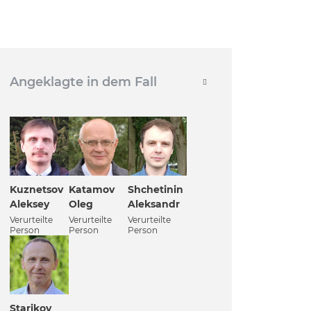
Angeklagte in dem Fall
Kuznetsov
Katamov
Shchetinin
Aleksey
Oleg
Aleksandr
Verurteilte
Verurteilte
Verurteilte
Person
Person
Person
Starikov