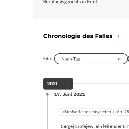
Berufungsgerichts in Kraft.
Chronologie des Falles
Filter
Nach Tag
2021
17. Juni 2021
Strafverfahren eingeleitet
Art. 2
Sergej Erofejew, ein leitender Er