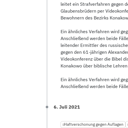
leitet ein Strafverfahren gegen d
Glaubensbrüdern per Videokonfer
Bewohnern des Bezirks Konakowo
Ein ähnliches Verfahren wird ge
Anschließend werden beide Fälle
leitender Ermittler des russische
gegen den 61-jährigen Alexander
Videokonferenz über die Bibel d
Konakowo über biblische Lehren
Ein ähnliches Verfahren wird ge
Anschließend werden beide Fäll
6. Juli 2021
Haftverschonung gegen Auflagen