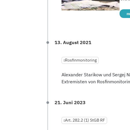
m
13. August 2021
Rosfinmonitoring
Alexander Starikow und Sergej N
Extremisten von Rosfinmonitoring
21. Juni 2023
Art. 282.2 (1) StGB RF