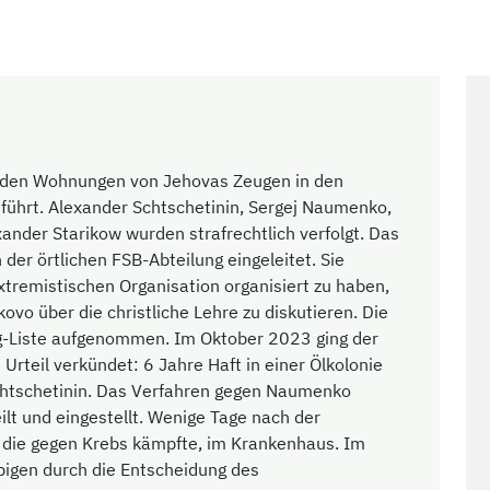
 den Wohnungen von Jehovas Zeugen in den
hrt. Alexander Schtschetinin, Sergej Naumenko,
nder Starikow wurden strafrechtlich verfolgt. Das
der örtlichen FSB-Abteilung eingeleitet. Sie
xtremistischen Organisation organisiert zu haben,
o über die christliche Lehre zu diskutieren. Die
ng-Liste aufgenommen. Im Oktober 2023 ging der
Urteil verkündet: 6 Jahre Haft in einer Ölkolonie
htschetinin. Das Verfahren gegen Naumenko
ilt und eingestellt. Wenige Tage nach der
 die gegen Krebs kämpfte, im Krankenhaus. Im
ubigen durch die Entscheidung des