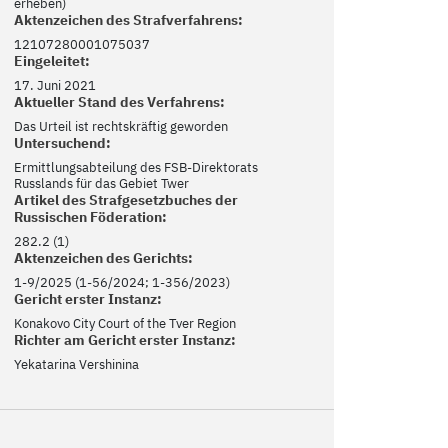
erheben)
Aktenzeichen des Strafverfahrens:
12107280001075037
Eingeleitet:
17. Juni 2021
Aktueller Stand des Verfahrens:
Das Urteil ist rechtskräftig geworden
Untersuchend:
Ermittlungsabteilung des FSB-Direktorats
Russlands für das Gebiet Twer
Artikel des Strafgesetzbuches der
Russischen Föderation:
282.2 (1)
Aktenzeichen des Gerichts:
1-9/2025 (1-56/2024; 1-356/2023)
Gericht erster Instanz:
Konakovo City Court of the Tver Region
Richter am Gericht erster Instanz:
Yekatarina Vershinina