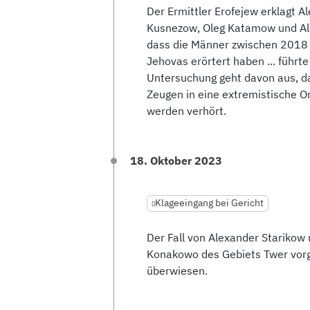
Der Ermittler Erofejew erklagt 
Kusnezow, Oleg Katamow und Alex
dass die Männer zwischen 2018 
Jehovas erörtert haben ... führte
Untersuchung geht davon aus, da
Zeugen in eine extremistische Or
werden verhört.
18. Oktober 2023
Klageeingang bei Gericht
Der Fall von Alexander Starikow
Konakowo des Gebiets Twer vorge
überwiesen.