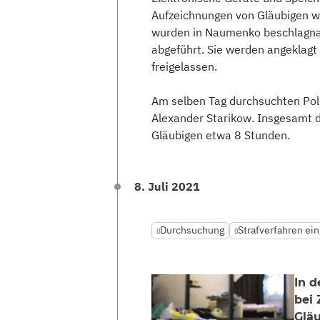
Aufzeichnungen von Gläubigen w
wurden in Naumenko beschlagna
abgeführt. Sie werden angeklag
freigelassen.
Am selben Tag durchsuchten Pol
Alexander Starikow. Insgesamt
Gläubigen etwa 8 Stunden.
8. Juli 2021
Durchsuchung
Strafverfahren ein
In 
bei 
Gläu