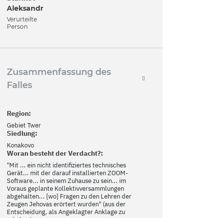
Aleksandr
Verurteilte
Person
Zusammenfassung des
Falles
Region:
Gebiet Twer
Siedlung:
Konakovo
Woran besteht der Verdacht?:
"Mit ... ein nicht identifiziertes technisches
Gerät... mit der darauf installierten ZOOM-
Software... in seinem Zuhause zu sein... im
Voraus geplante Kollektivversammlungen
abgehalten... [wo] Fragen zu den Lehren der
Zeugen Jehovas erörtert wurden" (aus der
Entscheidung, als Angeklagter Anklage zu