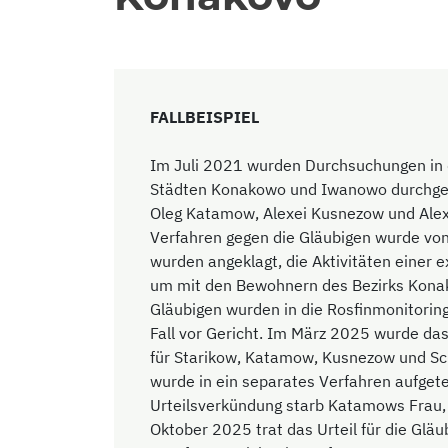
FALLBEISPIEL
Im Juli 2021 wurden Durchsuchungen in
Städten Konakowo und Iwanowo durchgefü
Oleg Katamow, Alexei Kusnezow und Alexa
Verfahren gegen die Gläubigen wurde von 
wurden angeklagt, die Aktivitäten einer e
um mit den Bewohnern des Bezirks Konakov
Gläubigen wurden in die Rosfinmonitori
Fall vor Gericht. Im März 2025 wurde das 
für Starikow, Katamow, Kusnezow und Sc
wurde in ein separates Verfahren aufgete
Urteilsverkündung starb Katamows Frau,
Oktober 2025 trat das Urteil für die Glä