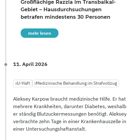
Großflächige Razzia im Transbaikal-
Gebiet – Hausdurchsuchungen
betrafen mindestens 30 Personen
mehr lesen
11. April 2026
U-Haft
Medizinische Behandlung im Strafvollzug
Aleksey Karpow braucht medizinische Hilfe. Er hat
mehrere Krankheiten, darunter Diabetes, weshalb
er ständig Blutzuckermessungen benötigt. Aleksey
verbrachte zehn Tage in einer Krankenhauszelle in
einer Untersuchungshaftanstalt.