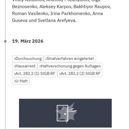
Beznosenko, Aleksey Karpov, Bakhtiyor Raupov,
Roman Vasilenko, Irina Parkhomenko, Anna
Guseva und Svetlana Arefyeva.
19. März 2026
Durchsuchung
Strafverfahren eingeleitet
Hausarrest
Haftverschonung gegen Auflagen
Art. 282.2 (1) StGB RF
Art. 282.2 (2) StGB RF
U-Haft