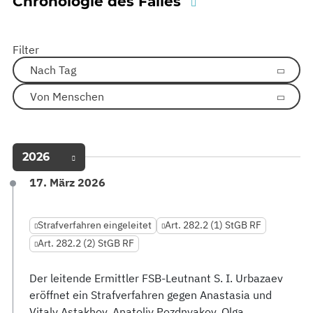
Chronologie des Falles
Filter
Nach Tag
Von Menschen
2026
17. März 2026
Strafverfahren eingeleitet
Art. 282.2 (1) StGB RF
Art. 282.2 (2) StGB RF
Der leitende Ermittler FSB-Leutnant S. I. Urbazaev
eröffnet ein Strafverfahren gegen Anastasia und
Vitaly Astakhov, Anatoliy Pozdnyakov, Olga