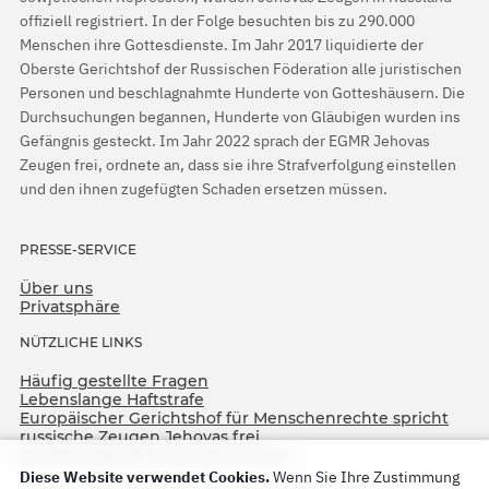
offiziell registriert. In der Folge besuchten bis zu 290.000
Menschen ihre Gottesdienste. Im Jahr 2017 liquidierte der
Oberste Gerichtshof der Russischen Föderation alle juristischen
Personen und beschlagnahmte Hunderte von Gotteshäusern. Die
Durchsuchungen begannen, Hunderte von Gläubigen wurden ins
Gefängnis gesteckt. Im Jahr 2022 sprach der EGMR Jehovas
Zeugen frei, ordnete an, dass sie ihre Strafverfolgung einstellen
und den ihnen zugefügten Schaden ersetzen müssen.
PRESSE-SERVICE
Über uns
Privatsphäre
NÜTZLICHE LINKS
Häufig gestellte Fragen
Lebenslange Haftstrafe
Europäischer Gerichtshof für Menschenrechte spricht
russische Zeugen Jehovas frei
75. Jahrestag der Operation North
Diese Website verwendet Cookies.
Wenn Sie Ihre Zustimmung