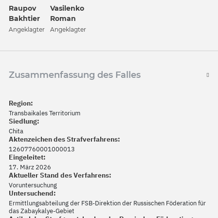
Vasilenko
Raupov
Roman
Bakhtier
Angeklagter
Angeklagter
Zusammenfassung des Falles
Region:
Transbaikales Territorium
Siedlung:
Chita
Aktenzeichen des Strafverfahrens:
12607760001000013
Eingeleitet:
17. März 2026
Aktueller Stand des Verfahrens:
Voruntersuchung
Untersuchend:
Ermittlungsabteilung der FSB-Direktion der Russischen Föderation für
das Zabaykalye-Gebiet