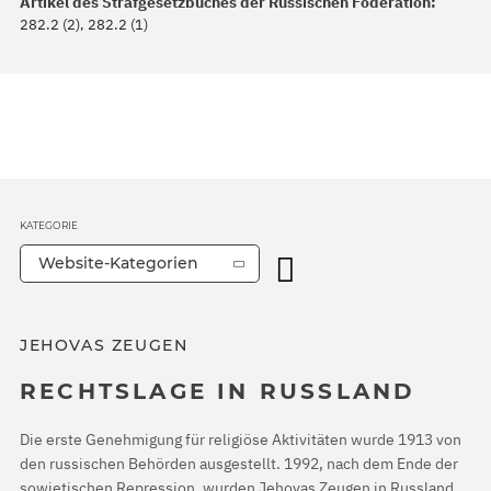
Artikel des Strafgesetzbuches der Russischen Föderation:
282.2 (2), 282.2 (1)
KATEGORIE
Website-Kategorien
JEHOVAS ZEUGEN
RECHTSLAGE IN RUSSLAND
Die erste Genehmigung für religiöse Aktivitäten wurde 1913 von
den russischen Behörden ausgestellt. 1992, nach dem Ende der
sowjetischen Repression, wurden Jehovas Zeugen in Russland