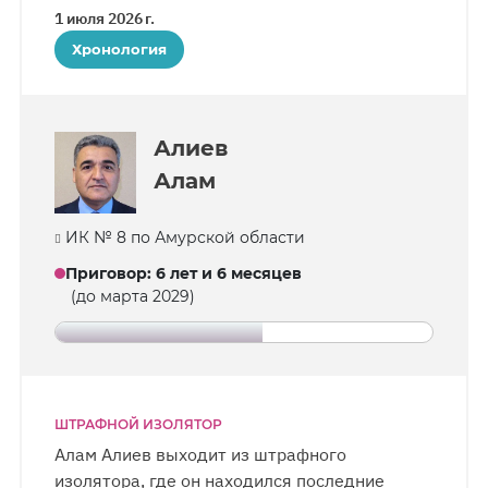
его состояние стабильное.
1 июля 2026 г.
Хронология
Алиев
Алам
ИК № 8 по Амурской области
Приговор
:
6 лет и 6 месяцев
(до марта 2029)
ШТРАФНОЙ ИЗОЛЯТОР
Алам Алиев выходит из штрафного
изолятора, где он находился последние