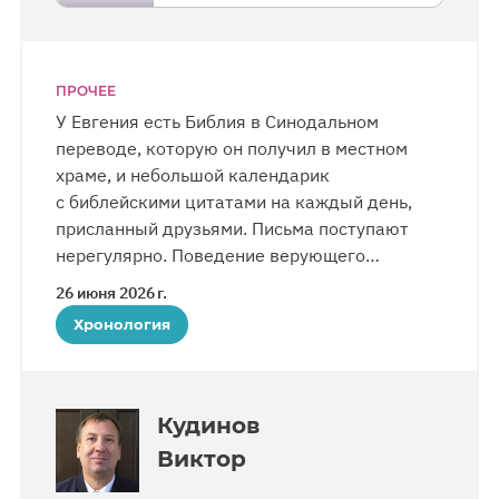
ПРОЧЕЕ
У Евгения есть Библия в Синодальном
переводе, которую он получил в местном
храме, и небольшой календарик
с библейскими цитатами на каждый день,
присланный друзьями. Письма поступают
нерегулярно. Поведение верующего
не остается незамеченным в отряде. Другие
26 июня 2026 г.
осужденные отмечают, что за полтора года
Хронология
заключения он не начал курить, не произнес
ни одного нецензурного слова и сохраняет
жизнерадостность и спокойствие.
Кудинов
Виктор