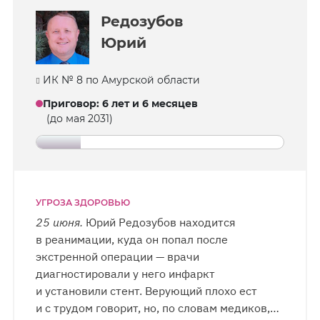
с задержкой до месяца.
Редозубов
Юрий
ИК № 8 по Амурской области
Приговор
:
6 лет и 6 месяцев
(до мая 2031)
УГРОЗА ЗДОРОВЬЮ
25 июня.
Юрий Редозубов находится
в реанимации, куда он попал после
экстренной операции — врачи
диагностировали у него инфаркт
и установили стент. Верующий плохо ест
и с трудом говорит, но, по словам медиков,