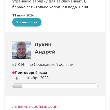
утреннюю зарядку для заключенных. В
бараке есть только холодная вода. Баня
доступна дважды в неделю. У Виктора
11 июля 2026 г.
аритмия, необходимые лекарства есть. Он
Хронология
получает письма от жены и дочери.
Лукин
Андрей
ИК № 1 по Ярославской области
Приговор
:
4 года
(до сентября 2028)
ЛЕЧЕНИЕ В СИСТЕМЕ ФСИН