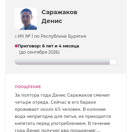
Анатолий.
Саражаков
Денис
ИК № 1 по Республике Бурятия
Приговор
:
6 лет и 4 месяца
(до сентября 2026)
ПООЩРЕНИЕ
За полтора года Денис Саражаков сменил
четыре отряда. Сейчас в его бараке
проживает около 65 человек. В колонии
вода непригодна для питья, ее приходится
кипятить перед употреблением. В течение
года Денис получил два поощрения: