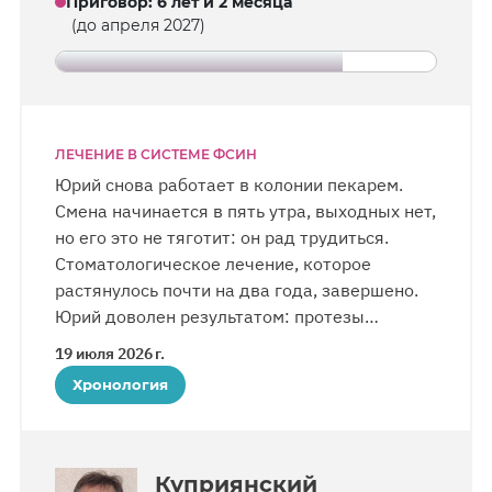
Приговор
:
6 лет и 2 месяца
(до апреля 2027)
ЛЕЧЕНИЕ В СИСТЕМЕ ФСИН
Юрий снова работает в колонии пекарем.
Смена начинается в пять утра, выходных нет,
но его это не тяготит: он рад трудиться.
Стоматологическое лечение, которое
растянулось почти на два года, завершено.
Юрий доволен результатом: протезы
изготовлены аккуратно и выглядят
19 июля 2026 г.
натурально.
Хронология
Куприянский