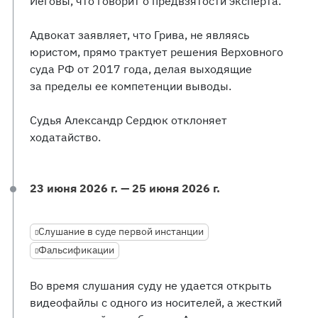
Иеговы, что говорит о предвзятости эксперта.
Адвокат заявляет, что Грива, не являясь
юристом, прямо трактует решения Верховного
суда РФ от 2017 года, делая выходящие
за пределы ее компетенции выводы.
Судья Александр Сердюк отклоняет
ходатайство.
23 июня 2026 г. — 25 июня 2026 г.
Слушание в суде первой инстанции
Фальсификации
Во время слушания суду не удается открыть
видеофайлы с одного из носителей, а жесткий