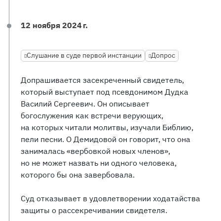
12 ноября 2024 г.
Слушание в суде первой инстанции
Допрос
Допрашивается засекреченный свидетель,
который выступает под псевдонимом Дудка
Василий Сергеевич. Он описывает
богослужения как встречи верующих,
на которых читали молитвы, изучали Библию,
пели песни. О Демидовой он говорит, что она
занималась «вербовкой новых членов»,
но не может назвать ни одного человека,
которого бы она завербовала.
Суд отказывает в удовлетворении ходатайства
защиты о рассекречивании свидетеля.