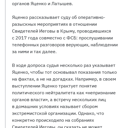
органов Яценко и Латышев.
Яценко рассказывает суду об оперативно-
разыскных мероприятиях в отношении
Свидетелей Иеговы в Крыму, проводившихся
с 2017 года совместно с ФСБ: прослушивании
телефонных разговоров верующих, наблюдении
за ними и так далее.
В ходе допроса судья несколько раз указывает
Яценко, чтобы тот основывал показания только
на фактах, а не на догадках. Например, в своем
выступлении Яценко трактует понятие
политического нейтралитета как «непризнание
органов власти», а встречу нескольких лиц
в домашних условиях называет сбором
экстремистской организации. Однако, что
конкретно происходило на собраниях
Свидетелей Иеговы, он сказать не может,