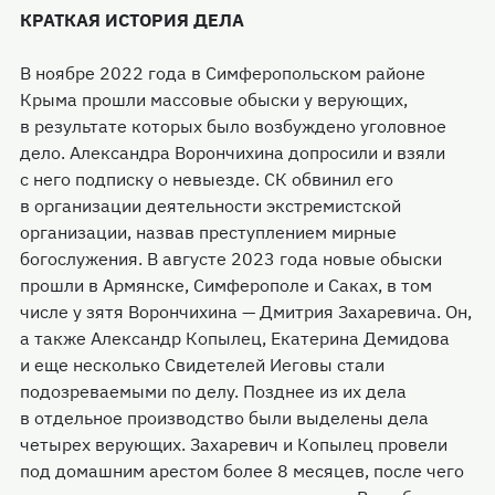
КРАТКАЯ ИСТОРИЯ ДЕЛА
В ноябре 2022 года в Симферопольском районе
Крыма прошли массовые обыски у верующих,
в результате которых было возбуждено уголовное
дело. Александра Ворончихина допросили и взяли
с него подписку о невыезде. СК обвинил его
в организации деятельности экстремистской
организации, назвав преступлением мирные
богослужения. В августе 2023 года новые обыски
прошли в Армянске, Симферополе и Саках, в том
числе у зятя Ворончихина — Дмитрия Захаревича. Он,
а также Александр Копылец, Екатерина Демидова
и еще несколько Свидетелей Иеговы стали
подозреваемыми по делу. Позднее из их дела
в отдельное производство были выделены дела
четырех верующих. Захаревич и Копылец провели
под домашним арестом более 8 месяцев, после чего