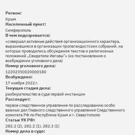
Регион:
Крым
Населенный пункт:
Симферополь
В чем подозревается:
«совершал активные действия организационного характера,
выразившиеся в организации пропагандистских собраний, на
которых проводились обсуждения текстов и религиозных
положений „Свидетели Иеговы“» (из постановления о
возбуждении уголовного дела)
Номер уголовного дела:
12202350020000180
Возбуждено:
17 ноября 2022 г.
Текущая стадия дела:
разбирательство в суде первой инстанции
Расследует:
первое следственное управление по расследованию особо
важных дел Главного следственного управления Следственного
комитета РФ по Республике Крым и г. Севастополю
Статьи УК РФ:
282.2 (2), 282.2 (1), 282.3 (1)
Номер дела в суде: