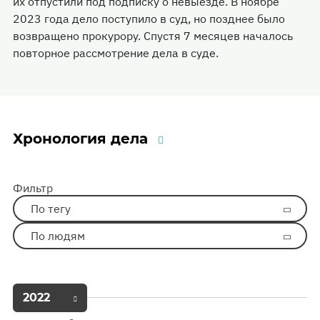
их отпустили под подписку о невыезде. В ноябре
2023 года дело поступило в суд, но позднее было
возвращено прокурору. Спустя 7 месяцев началось
повторное рассмотрение дела в суде.
Хронология дела
Фильтр
По тегу
По людям
2022