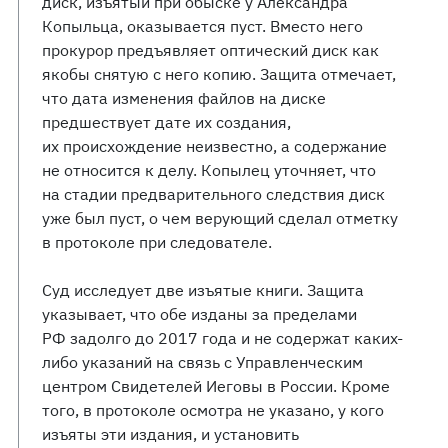
диск, изъятый при обыске у Александра
Копыльца, оказывается пуст. Вместо него
прокурор предъявляет оптический диск как
якобы снятую с него копию. Защита отмечает,
что дата изменения файлов на диске
предшествует дате их создания,
их происхождение неизвестно, а содержание
не относится к делу. Копылец уточняет, что
на стадии предварительного следствия диск
уже был пуст, о чем верующий сделал отметку
в протоколе при следователе.
Суд исследует две изъятые книги. Защита
указывает, что обе изданы за пределами
РФ задолго до 2017 года и не содержат каких-
либо указаний на связь с Управленческим
центром Свидетелей Иеговы в России. Кроме
того, в протоколе осмотра не указано, у кого
изъяты эти издания, и установить