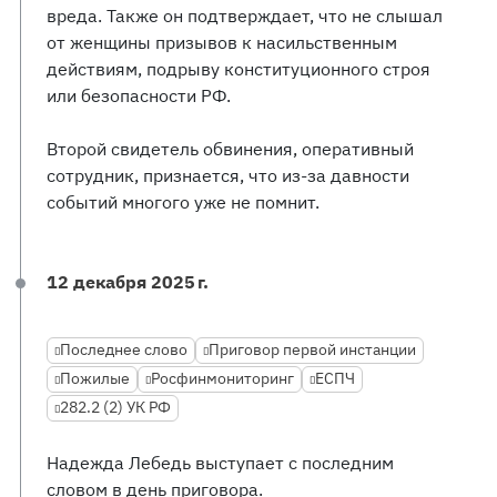
вреда. Также он подтверждает, что не слышал
от женщины призывов к насильственным
действиям, подрыву конституционного строя
или безопасности РФ.
Второй свидетель обвинения, оперативный
сотрудник, признается, что из-за давности
событий многого уже не помнит.
12 декабря 2025 г.
Последнее слово
Приговор первой инстанции
Пожилые
Росфинмониторинг
ЕСПЧ
282.2 (2) УК РФ
Надежда Лебедь выступает с последним
словом в день приговора.