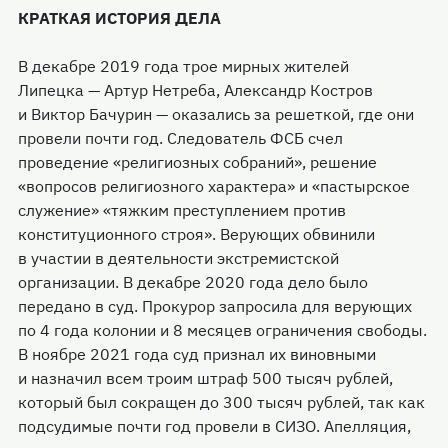
КРАТКАЯ ИСТОРИЯ ДЕЛА
В декабре 2019 года трое мирных жителей
Липецка — Артур Нетреба, Александр Костров
и Виктор Бачурин — оказались за решеткой, где они
провели почти год. Следователь ФСБ счел
проведение «религиозных собраний», решение
«вопросов религиозного характера» и «пастырское
служение» «тяжким преступлением против
конституционного строя». Верующих обвинили
в участии в деятельности экстремистской
организации. В декабре 2020 года дело было
передано в суд. Прокурор запросила для верующих
по 4 года колонии и 8 месяцев ограничения свободы.
В ноябре 2021 года суд признал их виновными
и назначил всем троим штраф 500 тысяч рублей,
который был сокращен до 300 тысяч рублей, так как
подсудимые почти год провели в СИЗО. Апелляция,