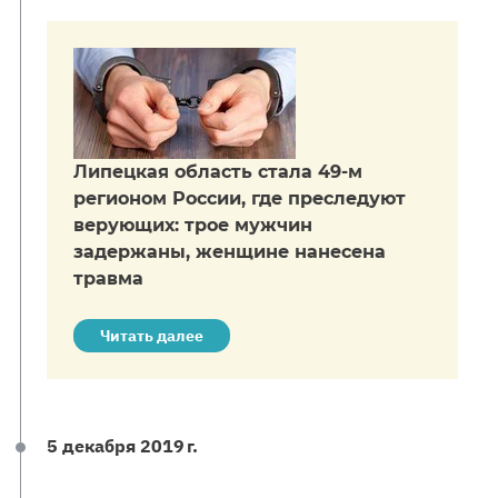
Липецкая область стала 49-м
регионом России, где преследуют
верующих: трое мужчин
задержаны, женщине нанесена
травма
Читать далее
5 декабря 2019 г.