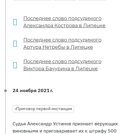
Последнее слово подсудимого
Александра Кострова в Липецке
Последнее слово подсудимого
Артура Нетребы в Липецке
Последнее слово подсудимого
Виктора Бачурина в Липецке
24 ноября 2021 г.
Приговор первой инстанции
Судья Александр Устинов признает верующих
виновными и приговаривает их к штрафу 500