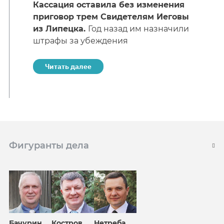
Кассация оставила без изменения
приговор трем Свидетелям Иеговы
из Липецка.
Год назад им назначили
штрафы за убеждения
Читать далее
Фигуранты дела
Бачурин
Костров
Нетреба