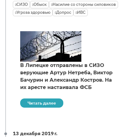
СИЗО
Обыск
Насилие со стороны силовиков
Угроза здоровью
Допрос
ИВС
В Липецке отправлены в СИЗО
верующие Артур Нетреба, Виктор
Бачурин и Александр Костров. На
их аресте настаивала ФСБ
Читать далее
13 декабря 2019 г.