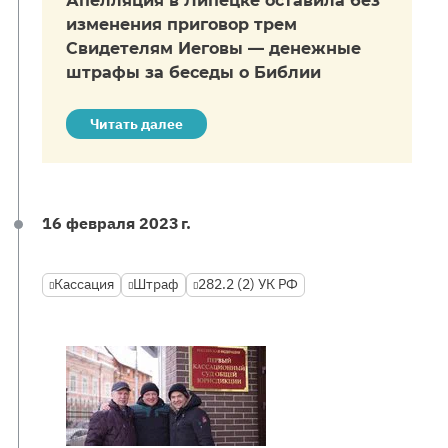
Апелляция в Липецке оставила без
изменения приговор трем
Свидетелям Иеговы — денежные
штрафы за беседы о Библии
Читать далее
16 февраля 2023 г.
Кассация
Штраф
282.2 (2) УК РФ