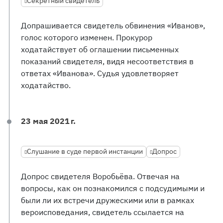
Секретный свидетель
Допрашивается свидетель обвинения «Иванов»,
голос которого изменен. Прокурор
ходатайствует об оглашении письменных
показаний свидетеля, видя несоответствия в
ответах «Иванова». Судья удовлетворяет
ходатайство.
23 мая 2021 г.
Слушание в суде первой инстанции
Допрос
Допрос свидетеля Воробьёва. Отвечая на
вопросы, как он познакомился с подсудимыми и
были ли их встречи дружескими или в рамках
вероисповедания, свидетель ссылается на