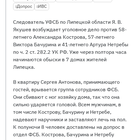
Допрос
ИВС
Следователь УФСБ по Липецкой области Я. В.
Якушев возбуждает уголовное дело против 58-
летнего Александра Кострова, 57-летнего
Виктора Бачурина и 41-летнего Артура Нетребы
по ч. 2 ст. 282.2 УК РФ. Уже через полтора часа
начинаются обыски в 7 домах жителей
Липецка.
В квартиру Сергея Антонова, принимающего
гостей, врывается группа сотрудников ФСБ.
Они сбивают с ног хозяйку дома, так что она
сильно ударяется головой. Всем мужчинам, в
том числе Кострову, Бачурину и Нетребе,
надевают наручники и заставляют лечь на пол.
К полуночи 8 человек доставлены на допрос в
отдел ФСБ. Кострова, Бачурина и Нетребу