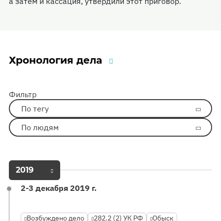
а затем и кассация, утвердили этот приговор.
Хронология дела
Фильтр
По тегу
По людям
2019
2-3 декабря 2019 г.
Возбуждено дело
282.2 (2) УК РФ
Обыск