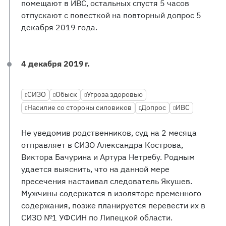
помещают в ИВС, остальных спустя 5 часов
отпускают с повесткой на повторный допрос 5
декабря 2019 года.
4 декабря 2019 г.
СИЗО
Обыск
Угроза здоровью
Насилие со стороны силовиков
Допрос
ИВС
Не уведомив родственников, суд на 2 месяца
отправляет в СИЗО Александра Кострова,
Виктора Бачурина и Артура Нетребу. Родным
удается выяснить, что на данной мере
пресечения настаивал следователь Якушев.
Мужчины содержатся в изоляторе временного
содержания, позже планируется перевести их в
СИЗО №1 УФСИН по Липецкой области.