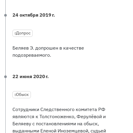
24 октября 2019 г.
Допрос
Беляев Э. допрошен в качестве
подозреваемого.
22 июня 2020 г.
Обыск
Сотрудники Следственного комитета РФ
являются к Толстоноженко, Ферулёвой и
Беляеву с постановлениями на обыск,
выданными Еленой Иноземцевой, судьей