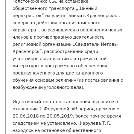
Толстоноженко С.А. на остановке
общественного транспорта „Шинный
перекресток“ на улице Глинки г. Красноярска…
совершал действия организационного
характера… выразившиеся в вовлечении новых
членов в противоправную деятельность
религиозной организации „Свидетели Иеговы
Красноярск“, распространении среди
участников организации экстремистской
литературы и программного обеспечения,
предназначенного для дистанционного
обучения основам религии» (из постановления о
возбуждении уголовного дела).
Идентичный текст постановления выносится в
отношении Т. Ферулевой: «В период времени с
20.06.2018 по 20.05.2019, более точное время
следствием не установлено, Ферулева Т. Г.,
находясь на остановке общественного