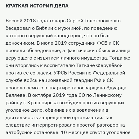
КРАТКАЯ ИСТОРИЯ ДЕЛА
Весной 2018 года токарь Сергей Толстоноженко
беседовал о Библии с мужчиной, по поведению
которого верующий заподозрил, что он был
доносчиком. В июле 2019 сотрудники ФСБ и СК
провели обследование, а фактически обыск жилища
верующего с изъятием личного имущества. Тогда же
они вторглись к воспитателю Татьяне Ферулёвой
против ее согласия. УФСБ России по Федеральной
службе войск национальной гвардии РФ и СК
провело осмотр в квартире газосварщика Эдуарда
Беляева. В октябре 2019 года СО по Ленинскому
району г. Красноярска возбудил против верующих
уголовное дело, обвинив их в вовлечении в
деятельность запрещенной организации. Так
следствие интерпретировало простой разговор на
автобусной остановке. 10 месяцев спустя уголовное