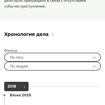
дело было прекращено в связи с отсутствием
события преступления.
Хронология дела
Фильтр
По тегу
По людям
2018
Весна 2018