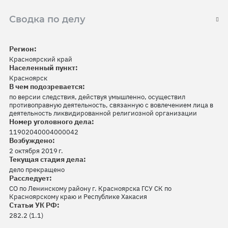
Сводка по делу
Регион:
Красноярский край
Населенный пункт:
Красноярск
В чем подозревается:
по версии следствия, действуя умышленно, осуществил
противоправную деятельность, связанную с вовлечением лица в
деятельность ликвидированной религиозной организации
Номер уголовного дела:
11902040004000042
Возбуждено:
2 октября 2019 г.
Текущая стадия дела:
дело прекращено
Расследует:
СО по Ленинскому району г. Красноярска ГСУ СК по
Красноярскому краю и Республике Хакасия
Статьи УК РФ:
282.2 (1.1)